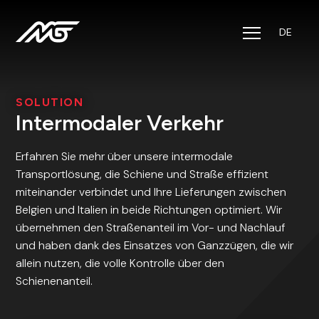
DE
Lösungen
Sektoren
SOLUTION
Intermodaler Verkehr
Jobs
Erfahren Sie mehr über unsere intermodale
Transportlösung, die Schiene und Straße effizient
CSR
miteinander verbindet und Ihre Lieferungen zwischen
Belgien und Italien in beide Richtungen optimiert. Wir
Über uns
übernehmen den Straßenanteil im Vor- und Nachlauf
und haben dank des Einsatzes von Ganzzügen, die wir
Kontakt
allein nutzen, die volle Kontrolle über den
Schienenanteil.
Track & Trace