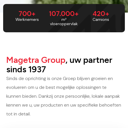
700+
107.000+
420+
Werknemers
m²
Camions
vloeroppervlak
Magetra Group
, uw partner
sinds 1937
Sinds de oprichting is onze Groep blijven groeien en
evolueren om u de best mogelijke oplossingen te
kunnen bieden. Dankzij onze persoonlijke, lokale aanpak
kennen we u, uw producten en uw specifieke behoeften
tot in detail.